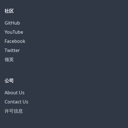
社区
GitHub
YouTube
Facebook
Twitter
领英
公司
About Us
Contact Us
许可信息