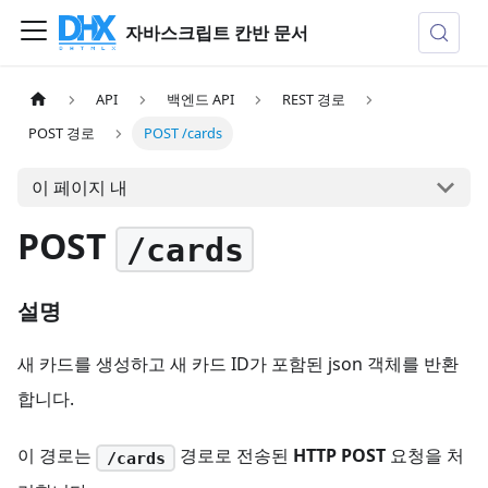
자바스크립트 칸반 문서
API
백엔드 API
REST 경로
POST 경로
POST /cards
이 페이지 내
POST
/cards
설명
새 카드를 생성하고 새 카드 ID가 포함된 json 객체를 반환
합니다.
이 경로는
경로로 전송된
HTTP POST
요청을 처
/cards