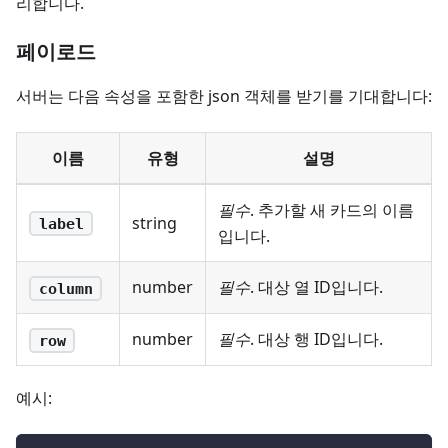
리합니다.
페이로드
서버는 다음 속성을 포함한 json 객체를 받기를 기대합니다:
이름
유형
설명
필수
. 추가할 새 카드의 이름
string
label
입니다.
number
필수
. 대상 열 ID입니다.
column
number
필수
. 대상 행 ID입니다.
row
예시: