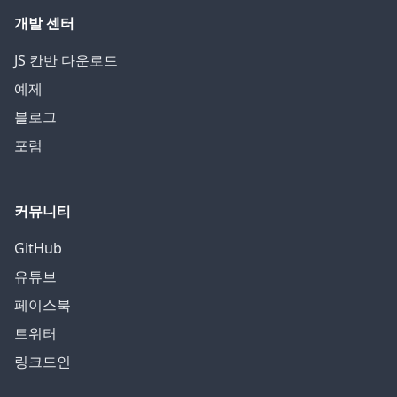
개발 센터
JS 칸반 다운로드
예제
블로그
포럼
커뮤니티
GitHub
유튜브
페이스북
트위터
링크드인