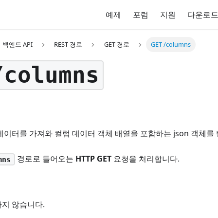
예제
포럼
지원
다운로
백엔드 API
REST 경로
GET 경로
GET /columns
/columns
데이터를 가져와 컬럼 데이터 객체 배열을 포함하는 json 객체를
경로로 들어오는
HTTP GET
요청을 처리합니다.
mns
지 않습니다.