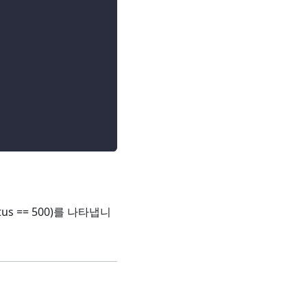
atus == 500)를 나타냅니