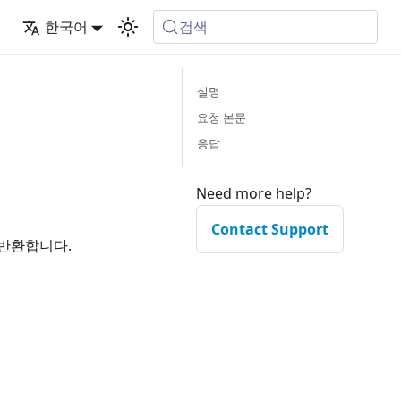
검색
드
한국어
설명
요청 본문
응답
Need more help?
Contact Support
 반환합니다.