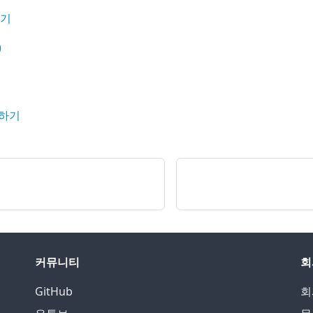
하기
)
집하기
커뮤니티
회
GitHub
회