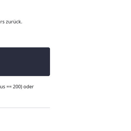
rs zurück.
us == 200) oder