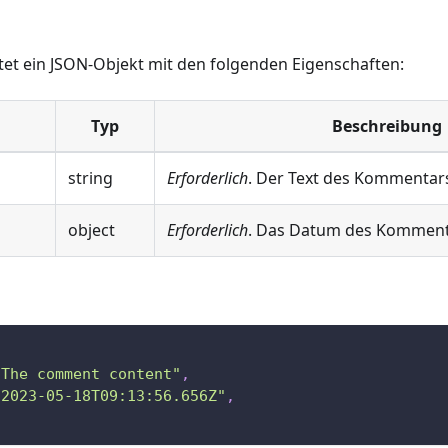
tet ein JSON-Objekt mit den folgenden Eigenschaften:
Typ
Beschreibung
string
Erforderlich
. Der Text des Kommentar
object
Erforderlich
. Das Datum des Komment
"The comment content"
,
"2023-05-18T09:13:56.656Z"
,