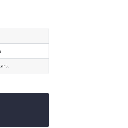
s.
ars.