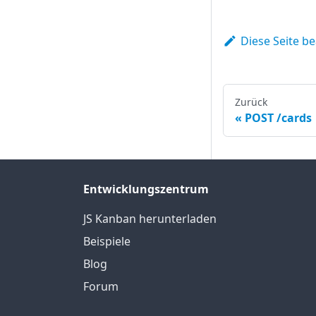
Diese Seite b
Zurück
POST /cards
Entwicklungszentrum
JS Kanban herunterladen
Beispiele
Blog
Forum