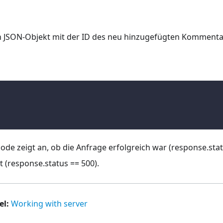
in JSON-Objekt mit der ID des neu hinzugefügten Kommenta
de zeigt an, ob die Anfrage erfolgreich war (response.stat
t (response.status == 500).
el:
Working with server