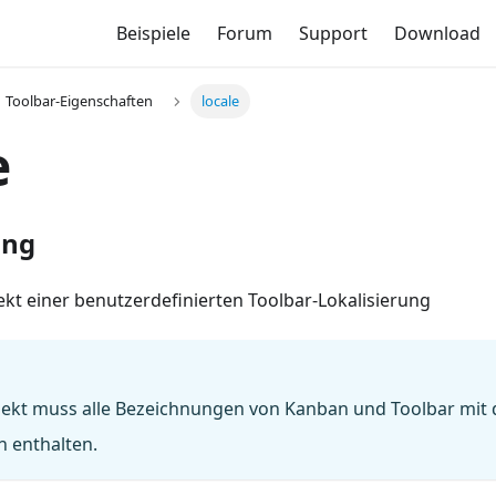
Beispiele
Forum
Support
Download
Toolbar-Eigenschaften
locale
e
ung
ekt einer benutzerdefinierten Toolbar-Lokalisierung
jekt muss alle Bezeichnungen von Kanban und Toolbar mit
 enthalten.