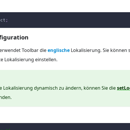
ect
;
iguration
erwendet Toolbar die
englische
Lokalisierung. Sie können s
e Lokalisierung einstellen.
e Lokalisierung dynamisch zu ändern, können Sie die
setLo
nden.