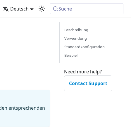
Deutsch
Suche
Beschreibung
Verwendung
Standardkonfiguration
Beispiel
Need more help?
Contact Support
 den entsprechenden